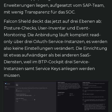
Erweiterungen liegen, aufgesetzt vom SAP-Team,
mit wenig Transparenz für das SOC.
Falcon Shield deckt das jetzt auf drei Ebenen ab:
Posture-Checks, User-Inventar und Event-
Monitoring. Die Anbindung läuft komplett read-
only über drei OAuth-Service-Instanzen, es werden
also keine Einstellungen verändert. Die Einrichtung
ist etwas aufwändiger als bei anderen SaaS-
Diensten, weil im BTP-Cockpit drei Service-
Instanzen samt Service Keys anlegen werden
müssen.