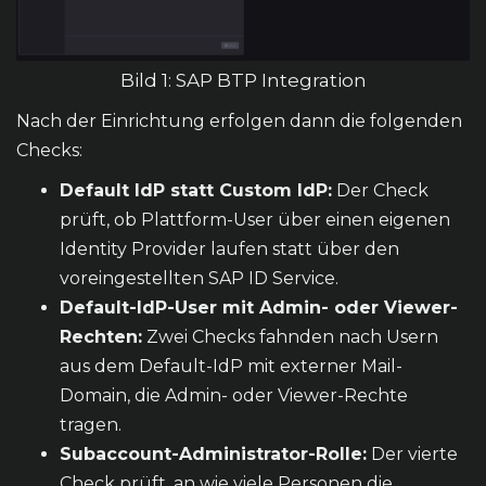
Bild 1: SAP BTP Integration
Nach der Einrichtung erfolgen dann die folgenden
Checks:
Default IdP statt Custom IdP:
Der Check
prüft, ob Plattform-User über einen eigenen
Identity Provider laufen statt über den
voreingestellten SAP ID Service.
Default-IdP-User mit Admin- oder Viewer-
Rechten:
Zwei Checks fahnden nach Usern
aus dem Default-IdP mit externer Mail-
Domain, die Admin- oder Viewer-Rechte
tragen.
Subaccount-Administrator-Rolle:
Der vierte
Check prüft, an wie viele Personen die