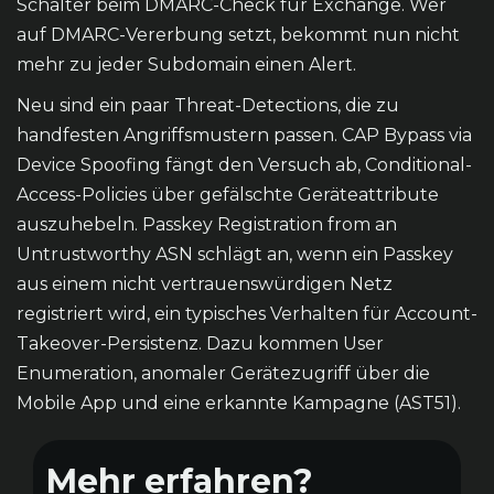
Schalter beim DMARC-Check für Exchange. Wer
auf DMARC-Vererbung setzt, bekommt nun nicht
mehr zu jeder Subdomain einen Alert.
Neu sind ein paar Threat-Detections, die zu
handfesten Angriffsmustern passen. CAP Bypass via
Device Spoofing fängt den Versuch ab, Conditional-
Access-Policies über gefälschte Geräteattribute
auszuhebeln. Passkey Registration from an
Untrustworthy ASN schlägt an, wenn ein Passkey
aus einem nicht vertrauenswürdigen Netz
registriert wird, ein typisches Verhalten für Account-
Takeover-Persistenz. Dazu kommen User
Enumeration, anomaler Gerätezugriff über die
Mobile App und eine erkannte Kampagne (AST51).
Mehr erfahren?