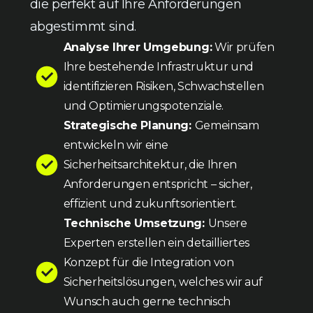
die perfekt auf Ihre Anforderungen
abgestimmt sind.
Analyse Ihrer Umgebung:
Wir prüfen
Ihre bestehende Infrastruktur und
identifizieren Risiken, Schwachstellen
und Optimierungspotenziale.
Strategische Planung:
Gemeinsam
entwickeln wir eine
Sicherheitsarchitektur, die Ihren
Anforderungen entspricht – sicher,
effizient und zukunftsorientiert.
Technische Umsetzung:
Unsere
Experten erstellen ein detailliertes
Konzept für die Integration von
Sicherheitslösungen, welches wir auf
Wunsch auch gerne technisch